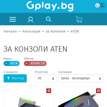
Начало
Аксесоари
за Конзоли
ATEN
ЗА КОНЗОЛИ ATEN
Марка
Филтър
×
ATEN
×
ИЗЧИСТИ
2 продукта
Резултати
Сортиране
Филтър