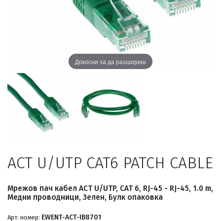
Докосни за да разшириш
ACT U/UTP CAT6 PATCH CABLE
Мрежов пач кабел ACT U/UTP, CAT 6, RJ-45 - RJ-45, 1.0 m,
Медни проводници, Зелен, Булк опаковка
EWENT-ACT-IB8701
Арт. номер: