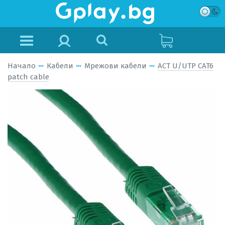
Начало
Кабели
Мрежови кабели
ACT U/UTP CAT6
patch cable