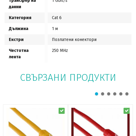
Трансфер на
1 Gbit/s
данни
Категория
Cat 6
Дължина
1 м
Екстри
Позлатени конектори
Честотна
250 MHz
лента
СВЪРЗАНИ ПРОДУКТИ