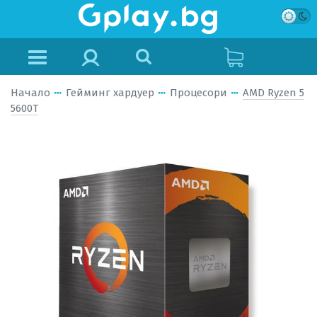
Начало
Гейминг хардуер
Процесори
AMD Ryzen 5
5600T