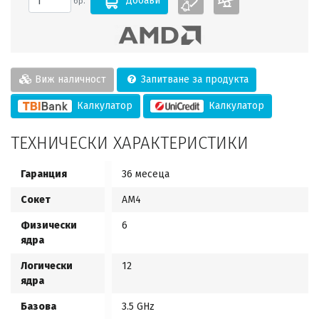
Добави
бр.
Виж наличност
Запитване за продукта
Калкулатор
Калкулатор
ТЕХНИЧЕСКИ ХАРАКТЕРИСТИКИ
Гаранция
36 месеца
Сокет
AM4
Физически
6
ядра
Логически
12
ядра
Базова
3.5 GHz