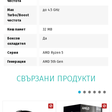
честота
Max
до 4.5 GHz
Turbo/Boost
честота
Кеш памет
32 MB
Боксов
Да
охладител
Серия
AMD Ryzen 5
Генерация
AMD 5th Gen
СВЪРЗАНИ ПРОДУКТИ