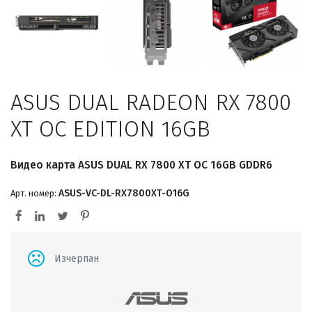
ASUS DUAL RADEON RX 7800
XT OC EDITION 16GB
Видео карта ASUS DUAL RX 7800 XT OC 16GB GDDR6
ASUS-VC-DL-RX7800XT-O16G
Арт. номер:
Изчерпан