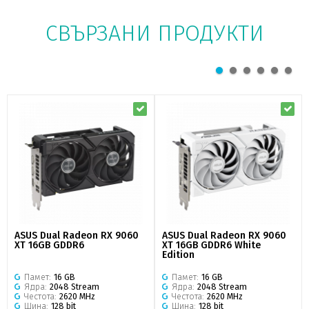
СВЪРЗАНИ ПРОДУКТИ
ASUS Dual Radeon RX 9060
ASUS Dual Radeon RX 9060
XT 16GB GDDR6
XT 16GB GDDR6 White
Edition
Памет:
16 GB
Памет:
16 GB
Ядра:
2048 Stream
Ядра:
2048 Stream
Честота:
2620 MHz
Честота:
2620 MHz
Шина:
128 bit
Шина:
128 bit