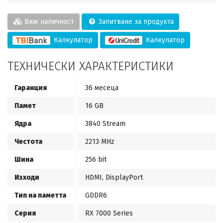
Виж наличност
Запитване за продукта
Калкулатор
Калкулатор
ТЕХНИЧЕСКИ ХАРАКТЕРИСТИКИ
Гаранция
36 месеца
Памет
16 GB
Ядра
3840 Stream
Честота
2213 MHz
Шина
256 bit
Изходи
HDMI, DisplayPort
Тип на паметта
GDDR6
Серия
RX 7000 Series