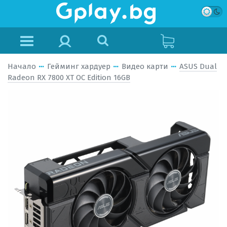
Начало
Гейминг хардуер
Видео карти
ASUS Dual
Radeon RX 7800 XT OC Edition 16GB