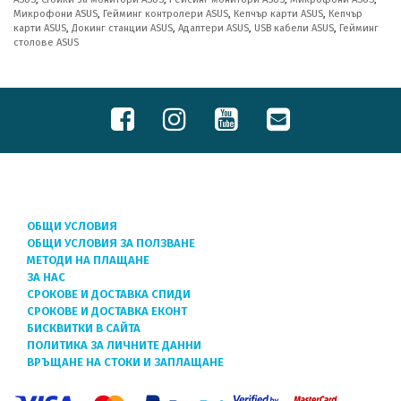
Микрофони ASUS
,
Гейминг контролери ASUS
,
Кепчър карти ASUS
,
Кепчър
карти ASUS
,
Докинг станции ASUS
,
Адаптери ASUS
,
USB кабели ASUS
,
Гейминг
столове ASUS
ОБЩИ УСЛОВИЯ
ОБЩИ УСЛОВИЯ ЗА ПОЛЗВАНЕ
МЕТОДИ НА ПЛАЩАНЕ
ЗА НАС
СРОКОВЕ И ДОСТАВКА СПИДИ
СРОКОВЕ И ДОСТАВКА ЕКОНТ
БИСКВИТКИ В САЙТА
ПОЛИТИКА ЗА ЛИЧНИТЕ ДАННИ
ВРЪЩАНЕ НА СТОКИ И ЗАПЛАЩАНЕ