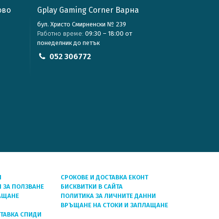
ово
Gplay Gaming Corner Варна
бул. Христо Смирненски № 239
Работно време:
09:30 – 18:00 от
понеделник до петък
052 306772
Я
СРОКОВЕ И ДОСТАВКА ЕКОНТ
 ЗА ПОЛЗВАНЕ
БИСКВИТКИ В САЙТА
АЩАНЕ
ПОЛИТИКА ЗА ЛИЧНИТЕ ДАННИ
ВРЪЩАНЕ НА СТОКИ И ЗАПЛАЩАНЕ
СТАВКА СПИДИ