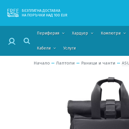
БЕЗПЛАТНА ДОСТАВКА
НА ПОРЪЧКИ НАД 100 EUR
Периферия
Хардуер
Компютри
Кабели
Услуги
Начало
Лаптопи
Раници и чанти
ASU