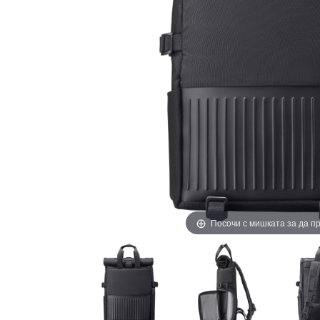
Посочи с мишката за да 