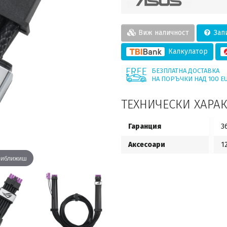
Виж наличност
Запи
Калкулатор
БЕЗПЛАТНА ДОСТАВКА
НА ПОРЪЧКИ НАД 100 E
ТЕХНИЧЕСКИ ХАРА
Гаранция
3
Аксесоари
1
приближиш