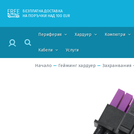
БЕЗПЛАТНА ДОСТАВКА
НА ПОРЪЧКИ НАД 100 EUR
Периферия
Хардуер
Компютри
Кабели
Услуги
Начало
Гейминг хардуер
Захранвания