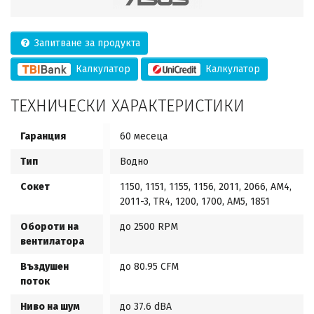
Запитване за продукта
Калкулатор
Калкулатор
ТЕХНИЧЕСКИ ХАРАКТЕРИСТИКИ
Гаранция
60 месеца
Тип
Водно
Сокет
1150, 1151, 1155, 1156, 2011, 2066, AM4,
2011-3, TR4, 1200, 1700, AM5, 1851
Обороти на
до 2500 RPM
вентилатора
Въздушен
до 80.95 CFM
поток
Ниво на шум
до 37.6 dBA