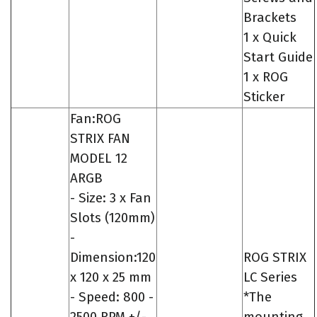
Brackets
1 x Quick
Start Guide
1 x ROG
Sticker
Fan:ROG
STRIX FAN
MODEL 12
ARGB
- Size: 3 x Fan
Slots (120mm)
-
Dimension:120
ROG STRIX
x 120 x 25 mm
LC Series
- Speed: 800 -
*The