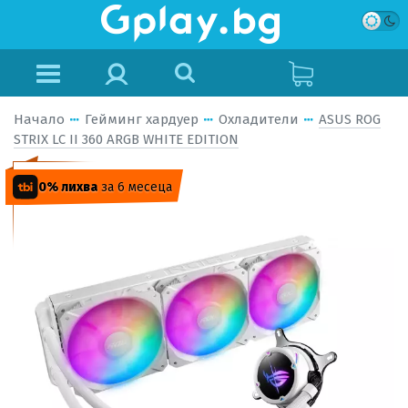
Начало
Гейминг хардуер
Охладители
ASUS ROG
STRIX LC II 360 ARGB WHITE EDITION
0% лихва
за 6 месеца