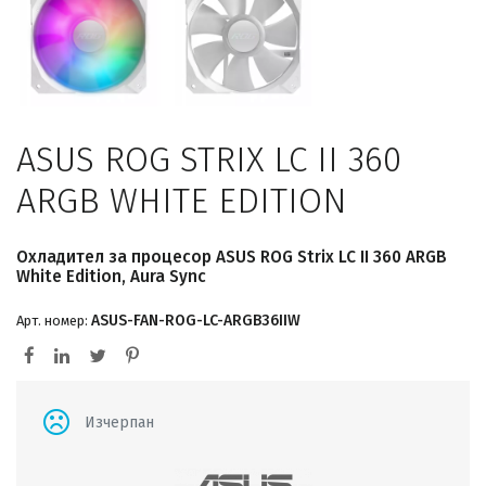
ASUS ROG STRIX LC II 360
ARGB WHITE EDITION
Охладител за процесор ASUS ROG Strix LC II 360 ARGB
White Edition, Aura Sync
ASUS-FAN-ROG-LC-ARGB36IIW
Арт. номер:
Изчерпан