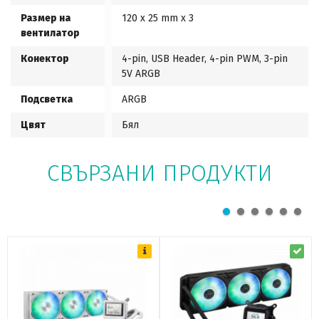
Размер на
120 x 25 mm x 3
вентилатор
Конектор
4-pin, USB Header, 4-pin PWM, 3-pin
5V ARGB
Подсветка
ARGB
Цвят
Бял
СВЪРЗАНИ ПРОДУКТИ