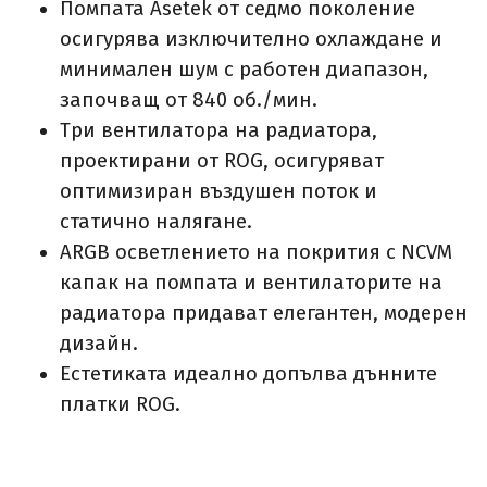
Помпата Asetek от седмо поколение
осигурява изключително охлаждане и
минимален шум с работен диапазон,
започващ от 840 об./мин.
Три вентилатора на радиатора,
проектирани от ROG, осигуряват
оптимизиран въздушен поток и
статично налягане.
ARGB осветлението на покрития с NCVM
капак на помпата и вентилаторите на
радиатора придават елегантен, модерен
дизайн.
Естетиката идеално допълва дънните
платки ROG.