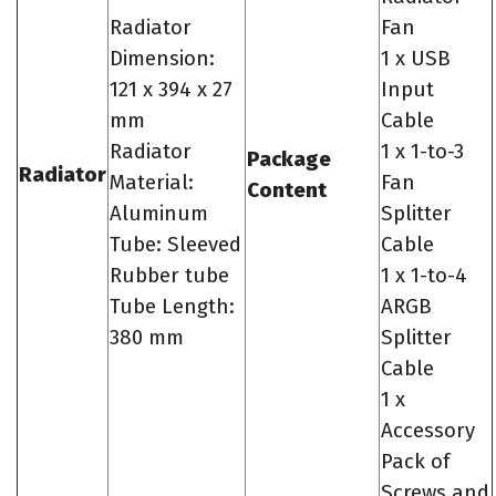
Radiator
Fan
Dimension:
1 x USB
121 x 394 x 27
Input
mm
Cable
Radiator
1 x 1-to-3
Package
Radiator
Material:
Fan
Content
Aluminum
Splitter
Tube: Sleeved
Cable
Rubber tube
1 x 1-to-4
Tube Length:
ARGB
380 mm
Splitter
Cable
1 x
Accessory
Pack of
Screws and