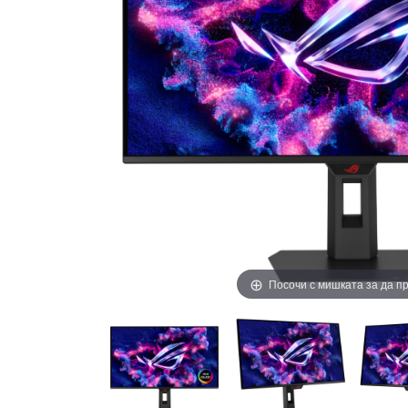
Посочи с мишката за да 