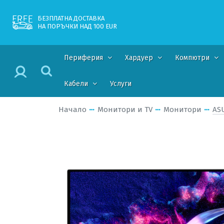
БЕЗПЛАТНА ДОСТАВКА
НА ПОРЪЧКИ НАД 100 EUR
Периферия
Хардуер
Компютри
Кабели
Услуги
Начало
Монитори и TV
Монитори
AS