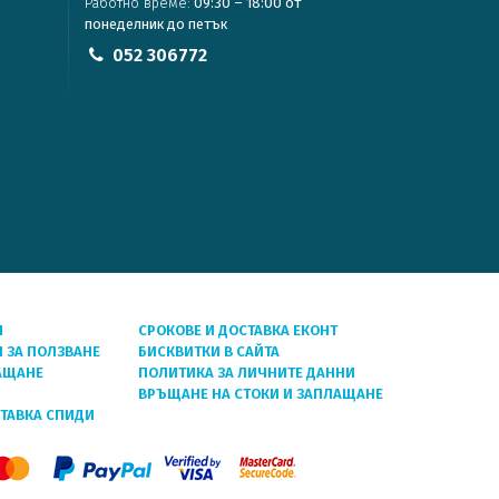
Работно време:
09:30 – 18:00 от
понеделник до петък
052 306772
Я
СРОКОВЕ И ДОСТАВКА ЕКОНТ
 ЗА ПОЛЗВАНЕ
БИСКВИТКИ В САЙТА
АЩАНЕ
ПОЛИТИКА ЗА ЛИЧНИТЕ ДАННИ
ВРЪЩАНЕ НА СТОКИ И ЗАПЛАЩАНЕ
СТАВКА СПИДИ