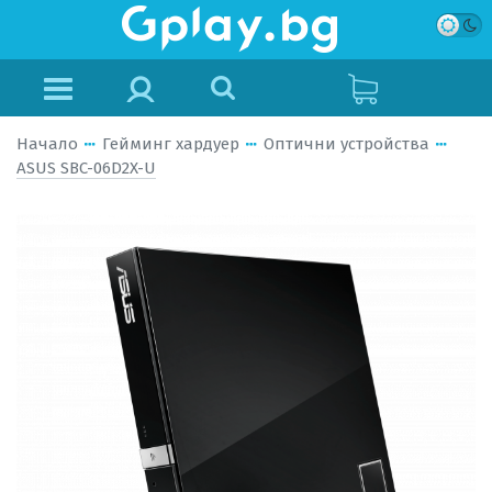
Начало
Гейминг хардуер
Оптични устройства
ASUS SBC-06D2X-U