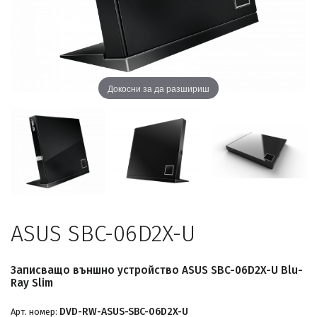
Докосни за да разшириш
ASUS SBC-06D2X-U
Записващо външно устройство ASUS SBC-06D2X-U Blu-
Ray Slim
DVD-RW-ASUS-SBC-06D2X-U
Арт. номер: