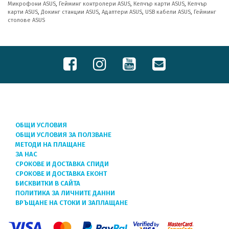
Микрофони ASUS
,
Гейминг контролери ASUS
,
Кепчър карти ASUS
,
Кепчър
карти ASUS
,
Докинг станции ASUS
,
Адаптери ASUS
,
USB кабели ASUS
,
Гейминг
столове ASUS
ОБЩИ УСЛОВИЯ
ОБЩИ УСЛОВИЯ ЗА ПОЛЗВАНЕ
МЕТОДИ НА ПЛАЩАНЕ
ЗА НАС
СРОКОВЕ И ДОСТАВКА СПИДИ
СРОКОВЕ И ДОСТАВКА ЕКОНТ
БИСКВИТКИ В САЙТА
ПОЛИТИКА ЗА ЛИЧНИТЕ ДАННИ
ВРЪЩАНЕ НА СТОКИ И ЗАПЛАЩАНЕ