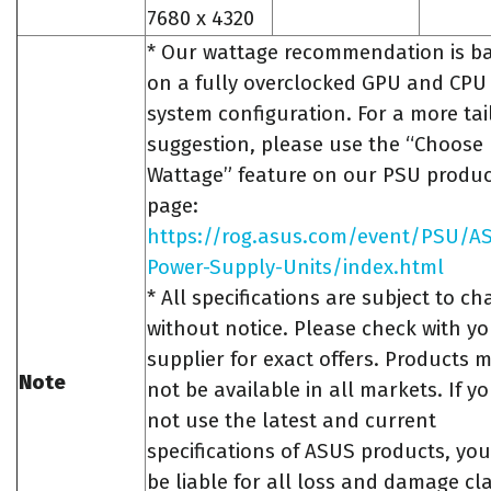
7680 x 4320
* Our wattage recommendation is b
on a fully overclocked GPU and CPU
system configuration. For a more tai
suggestion, please use the “Choose
Wattage” feature on our PSU produc
page:
https://rog.asus.com/event/PSU/A
Power-Supply-Units/index.html
* All specifications are subject to c
without notice. Please check with y
supplier for exact offers. Products 
Note
not be available in all markets. If y
not use the latest and current
specifications of ASUS products, you
be liable for all loss and damage cl