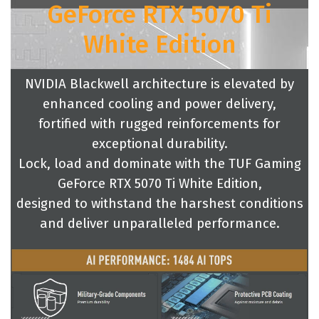
GeForce RTX 5070 Ti
White Edition
NVIDIA Blackwell architecture is elevated by
enhanced cooling and power delivery,
fortified with rugged reinforcements for
exceptional durability.
Lock, load and dominate with the TUF Gaming
GeForce RTX 5070 Ti White Edition,
designed to withstand the harshest conditions
and deliver
unparalleled performance.