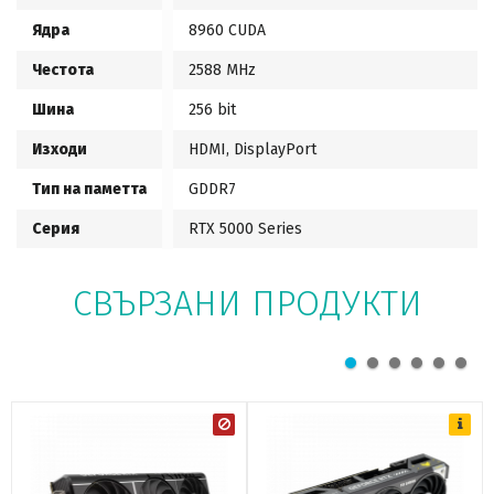
Ядра
8960 CUDA
Честота
2588 MHz
Шина
256 bit
Изходи
HDMI, DisplayPort
Тип на паметта
GDDR7
Серия
RTX 5000 Series
СВЪРЗАНИ ПРОДУКТИ