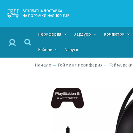
БЕЗПЛАТНА ДОСТАВКА
НА ПОРЪЧКИ НАД 100 EUR
Периферия
Хардуер
Компютри
Кабели
Услуги
Начало
Гейминг периферия
Геймърски