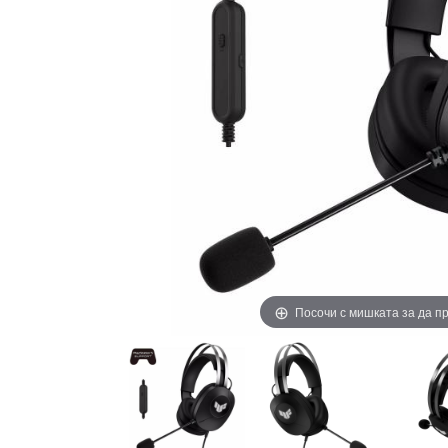
Посочи с мишката за да 