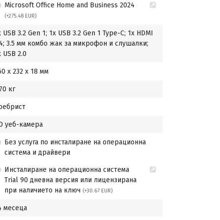
Microsoft Office Home and Business 2024
(+275.48 EUR)
x USB 3.2 Gen 1; 1x USB 3.2 Gen 1 Type-C; 1x HDMI
.4; 3.5 мм комбо жак за микрофон и слушалки;
x USB 2.0
60 x 232 x 18 мм
.70 кг
ребрист
D уеб-камера
Без услуга по инсталиране на операционна
система и драйвери
Инсталиране на операционна система
Trial 90 дневна версия или лицензирана
при наличието на ключ
(+30.67 EUR)
4 месеца