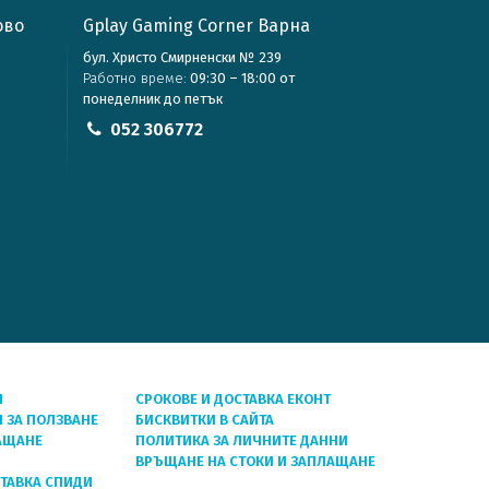
ово
Gplay Gaming Corner Варна
бул. Христо Смирненски № 239
Работно време:
09:30 – 18:00 от
понеделник до петък
052 306772
Я
СРОКОВЕ И ДОСТАВКА ЕКОНТ
 ЗА ПОЛЗВАНЕ
БИСКВИТКИ В САЙТА
АЩАНЕ
ПОЛИТИКА ЗА ЛИЧНИТЕ ДАННИ
ВРЪЩАНЕ НА СТОКИ И ЗАПЛАЩАНЕ
СТАВКА СПИДИ