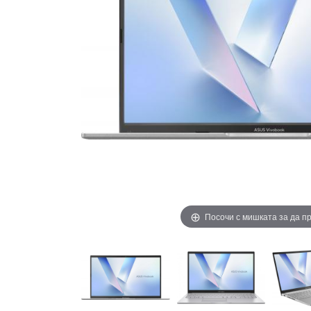
Посочи с мишката за да 