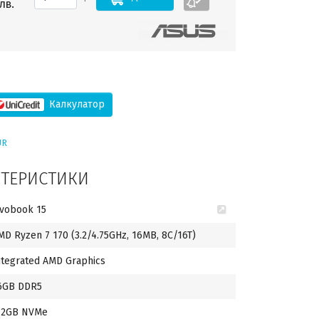
лв.
Калкулатор
UR
КТЕРИСТИКИ
ivobook 15
MD Ryzen 7 170 (3.2/4.75GHz, 16MB, 8C/16T)
ntegrated AMD Graphics
6GB DDR5
12GB NVMe