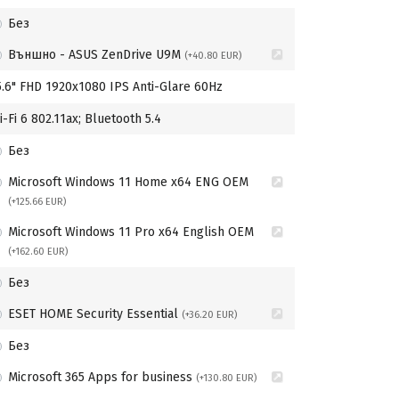
Без
Външно - ASUS ZenDrive U9M
(+40.80 EUR)
5.6" FHD 1920x1080 IPS Anti-Glare 60Hz
i-Fi 6 802.11ax; Bluetooth 5.4
Без
Microsoft Windows 11 Home x64 ENG OEM
(+125.66 EUR)
Microsoft Windows 11 Pro x64 English OEM
(+162.60 EUR)
Без
ESET HOME Security Essential
(+36.20 EUR)
Без
Microsoft 365 Apps for business
(+130.80 EUR)