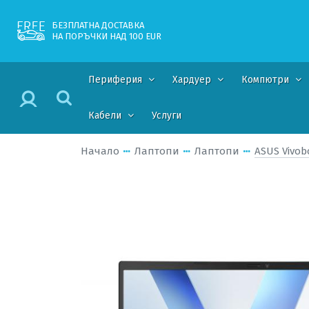
БЕЗПЛАТНА ДОСТАВКА
НА ПОРЪЧКИ НАД 100 EUR
Периферия
Хардуер
Компютри
Кабели
Услуги
Начало
Лаптопи
Лаптопи
ASUS Vivob