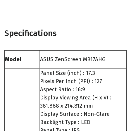
Specifications
Model
ASUS ZenScreen MB17AHG
Panel Size (inch) : 17.3
Pixels Per Inch (PPI) : 127
Aspect Ratio : 16:9
Display Viewing Area (H x V) :
381.888 x 214.812 mm
Display Surface : Non-Glare
Backlight Type : LED
Panel Type : IPS