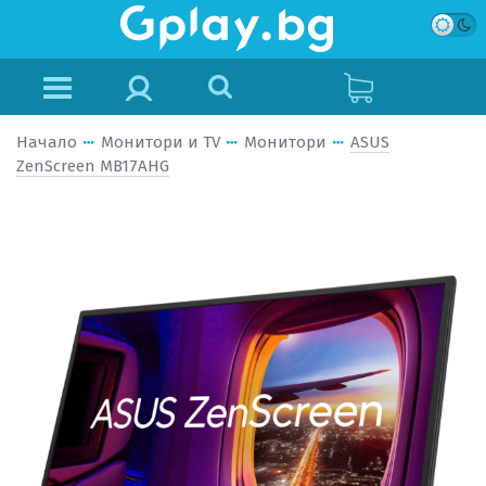
Начало
Монитори и TV
Монитори
ASUS
ZenScreen MB17AHG