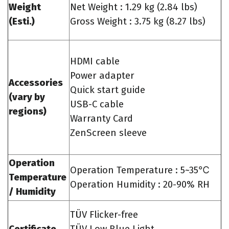
Weight
Net Weight : 1.29 kg (2.84 lbs)
(Esti.)
Gross Weight : 3.75 kg (8.27 lbs)
HDMI cable
Power adapter
Accessories
Quick start guide
(vary by
USB-C cable
regions)
Warranty Card
ZenScreen sleeve
Operation
Operation Temperature : 5~35℃
Temperature
Operation Humidity : 20-90% RH
/ Humidity
TÜV Flicker-free