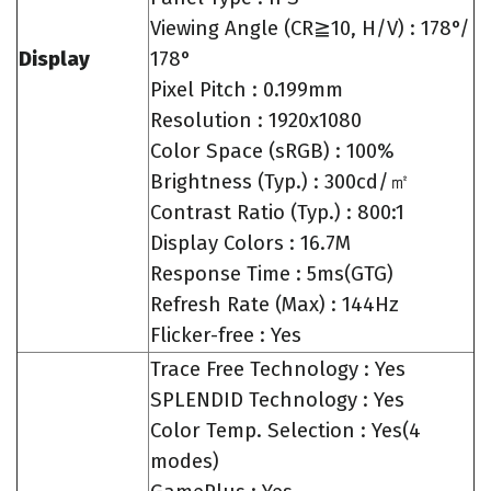
Viewing Angle (CR≧10, H/V) : 178°/
Display
178°
Pixel Pitch : 0.199mm
Resolution : 1920x1080
Color Space (sRGB) : 100%
Brightness (Typ.) : 300cd/㎡
Contrast Ratio (Typ.) : 800:1
Display Colors : 16.7M
Response Time : 5ms(GTG)
Refresh Rate (Max) : 144Hz
Flicker-free : Yes
Trace Free Technology : Yes
SPLENDID Technology : Yes
Color Temp. Selection : Yes(4
modes)