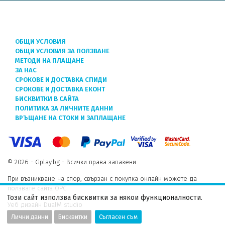
ОБЩИ УСЛОВИЯ
ОБЩИ УСЛОВИЯ ЗА ПОЛЗВАНЕ
МЕТОДИ НА ПЛАЩАНЕ
ЗА НАС
СРОКОВЕ И ДОСТАВКА СПИДИ
СРОКОВЕ И ДОСТАВКА ЕКОНТ
БИСКВИТКИ В САЙТА
ПОЛИТИКА ЗА ЛИЧНИТЕ ДАННИ
ВРЪЩАНЕ НА СТОКИ И ЗАПЛАЩАНЕ
© 2026 - Gplay.bg - Всички права запазени
При възникване на спор, свързан с покупка онлайн можете да
ползвате сайта ОРС.
Този сайт използва бисквитки за някои функционалности.
Уеб дизайн DualM studio
Лични данни
Бисквитки
Съгласен съм