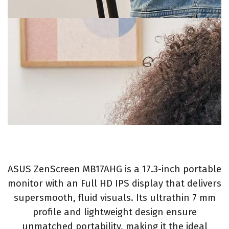
ASUS ZenScreen MB17AHG is a 17.3-inch portable
monitor with an Full HD IPS display that delivers
supersmooth, fluid visuals. Its ultrathin 7 mm
profile and lightweight design ensure
unmatched portability, making it the ideal