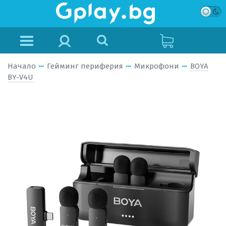
Начало
Гейминг периферия
Микрофони
BOYA
BY-V4U