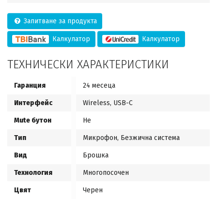
Запитване за продукта
Калкулатор
Калкулатор
ТЕХНИЧЕСКИ ХАРАКТЕРИСТИКИ
Гаранция
24 месеца
Интерфейс
Wireless, USB-C
Mute бутон
Не
Тип
Микрофон, Безжична система
Вид
Брошка
Технология
Многопосочен
Цвят
Черен