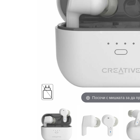
Посочи с мишката за да 