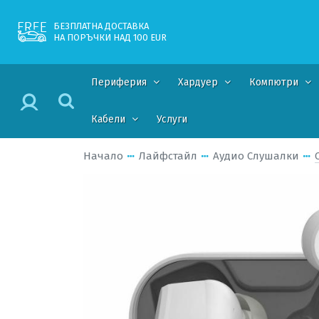
БЕЗПЛАТНА ДОСТАВКА
НА ПОРЪЧКИ НАД 100 EUR
Периферия
Хардуер
Компютри
Кабели
Услуги
Начало
Лайфстайл
Аудио Слушалки