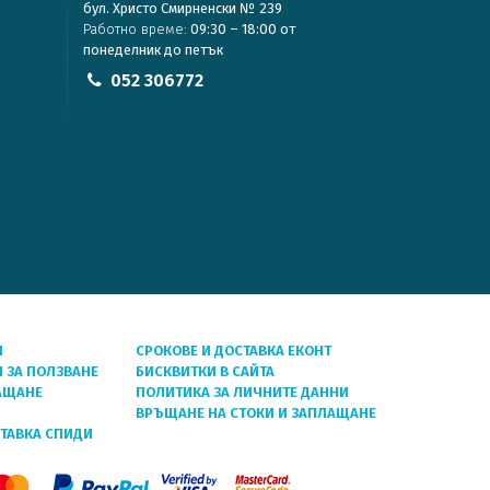
бул. Христо Смирненски № 239
Работно време:
09:30 – 18:00 от
понеделник до петък
052 306772
Я
СРОКОВЕ И ДОСТАВКА ЕКОНТ
 ЗА ПОЛЗВАНЕ
БИСКВИТКИ В САЙТА
АЩАНЕ
ПОЛИТИКА ЗА ЛИЧНИТЕ ДАННИ
ВРЪЩАНЕ НА СТОКИ И ЗАПЛАЩАНЕ
СТАВКА СПИДИ