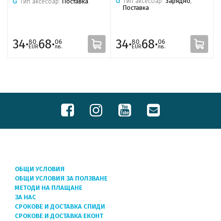
Тип аксесоар:
Зарядно
,
Тип аксесоар:
Поставка
Поставка
34·
68·
34·
68·
80
06
80
06
EUR
лв.
EUR
лв.
ОБЩИ УСЛОВИЯ
ОБЩИ УСЛОВИЯ ЗА ПОЛЗВАНЕ
МЕТОДИ НА ПЛАЩАНЕ
ЗА НАС
СРОКОВЕ И ДОСТАВКА СПИДИ
СРОКОВЕ И ДОСТАВКА ЕКОНТ