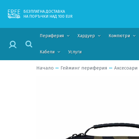
БЕЗПЛАТНА ДОСТАВКА
НА ПОРЪЧКИ НАД 100 EUR
Периферия
Хардуер
Компютри
Кабели
Услуги
Начало
Гейминг периферия
Аксесоари