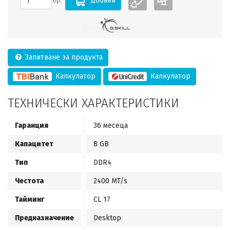
Добави
бр.
Запитване за продукта
Калкулатор
Калкулатор
ТЕХНИЧЕСКИ ХАРАКТЕРИСТИКИ
Гаранция
36 месеца
Капацитет
8 GB
Тип
DDR4
Честота
2400 MT/s
Тайминг
CL 17
Предназначение
Desktop