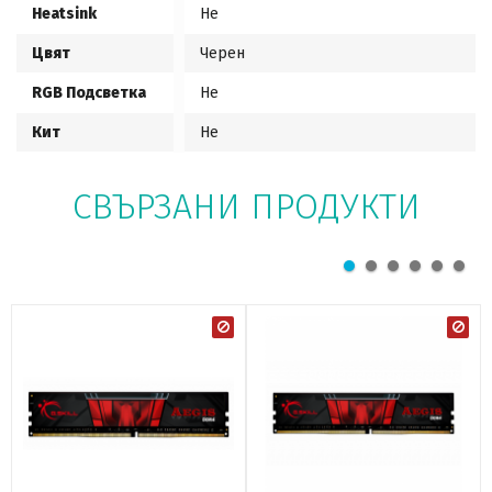
Heatsink
Не
Цвят
Черен
RGB Подсветка
Не
Кит
Не
СВЪРЗАНИ ПРОДУКТИ