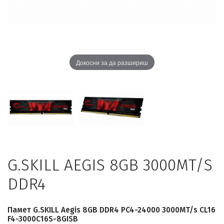
Докосни за да разшириш
G.SKILL AEGIS 8GB 3000MT/S
DDR4
Памет G.SKILL Aegis 8GB DDR4 PC4-24000 3000MT/s CL16
F4-3000C16S-8GISB