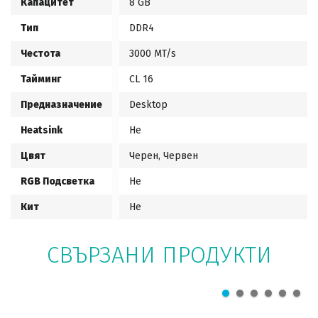
Капацитет
8 GB
Тип
DDR4
Честота
3000 MT/s
Тайминг
CL 16
Предназначение
Desktop
Heatsink
Не
Цвят
Черен, Червен
RGB Подсветка
Не
Кит
Не
СВЪРЗАНИ ПРОДУКТИ