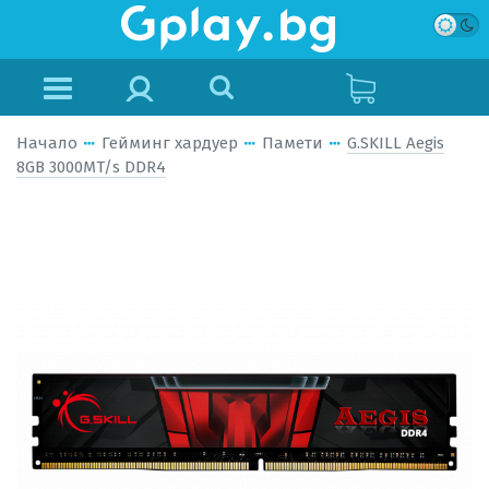
Начало
Гейминг хардуер
Памети
G.SKILL Aegis
8GB 3000MT/s DDR4