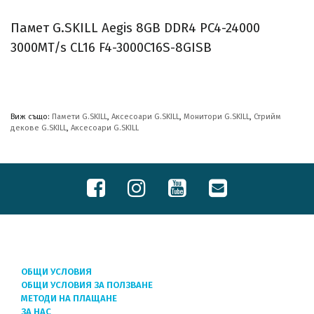
Памет G.SKILL Aegis 8GB DDR4 PC4-24000
3000MT/s CL16 F4-3000C16S-8GISB
Виж също:
Памети G.SKILL
,
Аксесоари G.SKILL
,
Монитори G.SKILL
,
Стрийм
декове G.SKILL
,
Аксесоари G.SKILL
ОБЩИ УСЛОВИЯ
ОБЩИ УСЛОВИЯ ЗА ПОЛЗВАНЕ
МЕТОДИ НА ПЛАЩАНЕ
ЗА НАС