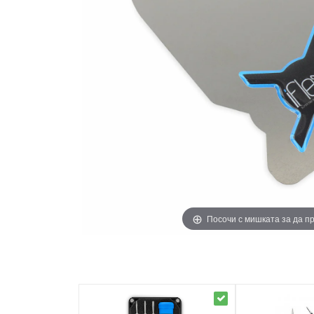
Посочи с мишката за да 