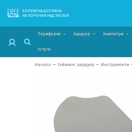
БЕЗПЛАТНА ДОСТАВКА
НА ПОРЪЧКИ НАД 100 EUR
Периферия
Хардуер
Компютри
Услуги
Начало
Гейминг хардуер
Инструменти