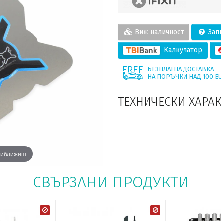
Виж наличност
Запи
Калкулатор
БЕЗПЛАТНА ДОСТАВКА
НА ПОРЪЧКИ НАД 100 E
ТЕХНИЧЕСКИ ХАРА
приближиш
СВЪРЗАНИ ПРОДУКТИ