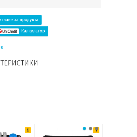
тване за продукта
Калкулатор
UR
КТЕРИСТИКИ