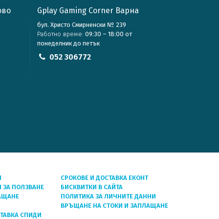
ово
Gplay Gaming Corner Варна
бул. Христо Смирненски № 239
Работно време:
09:30 – 18:00 от
понеделник до петък
052 306772
Я
СРОКОВЕ И ДОСТАВКА ЕКОНТ
 ЗА ПОЛЗВАНЕ
БИСКВИТКИ В САЙТА
АЩАНЕ
ПОЛИТИКА ЗА ЛИЧНИТЕ ДАННИ
ВРЪЩАНЕ НА СТОКИ И ЗАПЛАЩАНЕ
СТАВКА СПИДИ