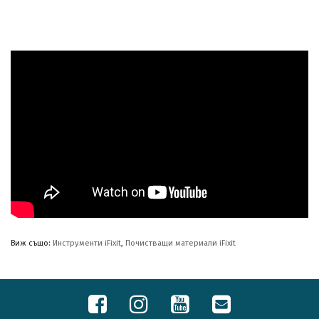
Виж също:
Инструменти iFixit
,
Почистващи материали iFixit