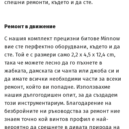
спешни ремонти, където и да сте.
Ремонт в движение
С нашия комплект прецизни битове Minnow
вие сте перфектно оборудвани, където и да
сте. Той е с размери само 2,2 x 4,5 x 12,4 cm,
така че можете лесно да го пъхнете в
жабката, дамската си чанта или джоба си и
да имате всички необходими части за всеки
ремонт, който ви попадне. Използвахме
нашия дългогодишен опит, за да създадем
този инструментариум. Благодарение на
безбройните ни ръководства за ремонт ние
знаем точно кой винтов профил е най-
вероятно да срещнете в дивата природа на