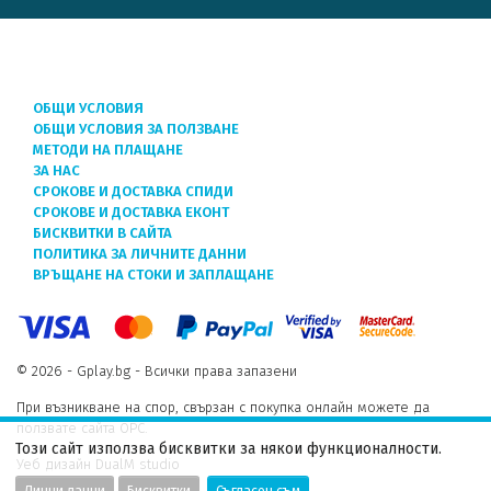
ОБЩИ УСЛОВИЯ
ОБЩИ УСЛОВИЯ ЗА ПОЛЗВАНЕ
МЕТОДИ НА ПЛАЩАНЕ
ЗА НАС
СРОКОВЕ И ДОСТАВКА СПИДИ
СРОКОВЕ И ДОСТАВКА ЕКОНТ
БИСКВИТКИ В САЙТА
ПОЛИТИКА ЗА ЛИЧНИТЕ ДАННИ
ВРЪЩАНЕ НА СТОКИ И ЗАПЛАЩАНЕ
© 2026 - Gplay.bg - Всички права запазени
При възникване на спор, свързан с покупка онлайн можете да
ползвате сайта ОРС.
Този сайт използва бисквитки за някои функционалности.
Уеб дизайн DualM studio
Лични данни
Бисквитки
Съгласен съм