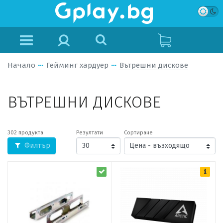
Начало
Гейминг хардуер
Вътрешни дискове
ВЪТРЕШНИ ДИСКОВЕ
302 продукта
Резултати
Сортиране
Филтър