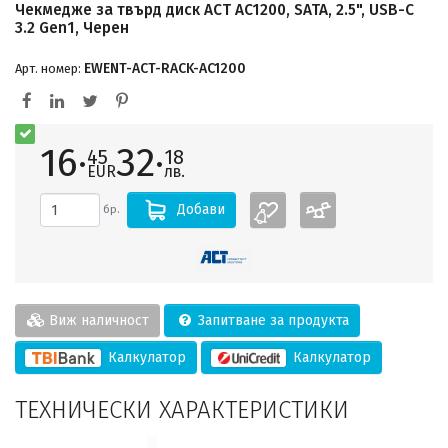
Чекмедже за твърд диск ACT AC1200, SATA, 2.5", USB-C
3.2 Gen1, Черен
EWENT-ACT-RACK-AC1200
Арт. номер:
16·
32·
45
18
EUR
лв.
Добави
бр.
Виж наличност
Запитване за продукта
Калкулатор
Калкулатор
ТЕХНИЧЕСКИ ХАРАКТЕРИСТИКИ