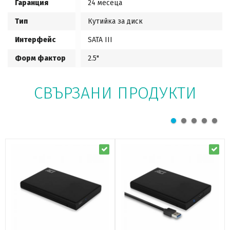
Гаранция
24 месеца
Тип
Кутийка за диск
Интерфейс
SATA III
Форм фактор
2.5"
СВЪРЗАНИ ПРОДУКТИ