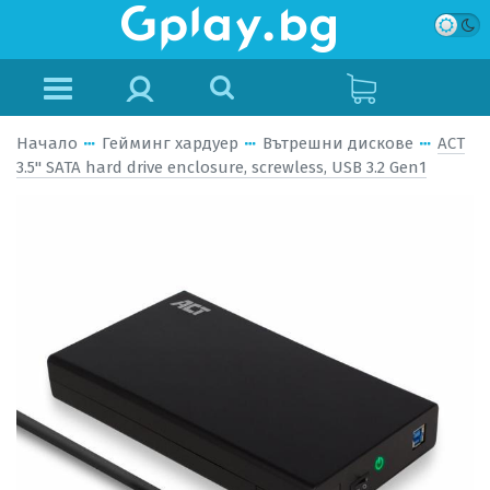
Начало
Гейминг хардуер
Вътрешни дискове
ACT
3.5" SATA hard drive enclosure, screwless, USB 3.2 Gen1