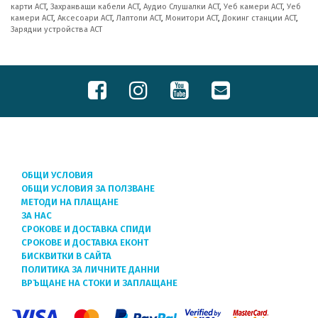
карти ACT
,
Захранващи кабели ACT
,
Аудио Слушалки ACT
,
Уеб камери ACT
,
Уеб
камери ACT
,
Аксесоари ACT
,
Лаптопи ACT
,
Монитори ACT
,
Докинг станции ACT
,
Зарядни устройства ACT
ОБЩИ УСЛОВИЯ
ОБЩИ УСЛОВИЯ ЗА ПОЛЗВАНЕ
МЕТОДИ НА ПЛАЩАНЕ
ЗА НАС
СРОКОВЕ И ДОСТАВКА СПИДИ
СРОКОВЕ И ДОСТАВКА ЕКОНТ
БИСКВИТКИ В САЙТА
ПОЛИТИКА ЗА ЛИЧНИТЕ ДАННИ
ВРЪЩАНЕ НА СТОКИ И ЗАПЛАЩАНЕ