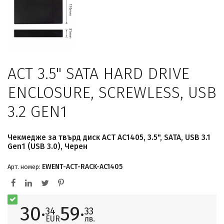
ACT 3.5" SATA HARD DRIVE
ENCLOSURE, SCREWLESS, USB
3.2 GEN1
Чекмедже за твърд диск ACT AC1405, 3.5", SATA, USB 3.1
Gen1 (USB 3.0), Черен
EWENT-ACT-RACK-AC1405
Арт. номер:
30·
59·
34
33
EUR
лв.