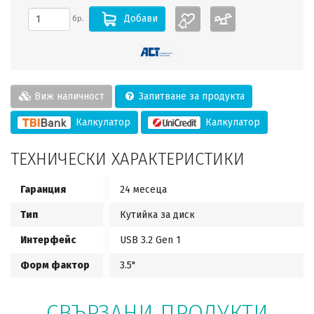
Добави
бр.
Виж наличност
Запитване за продукта
Калкулатор
Калкулатор
ТЕХНИЧЕСКИ ХАРАКТЕРИСТИКИ
Гаранция
24 месеца
Тип
Кутийка за диск
Интерфейс
USB 3.2 Gen 1
Форм фактор
3.5"
СВЪРЗАНИ ПРОДУКТИ