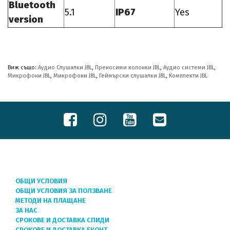
Bluetooth
5.1
IP67
Yes
version
Виж също:
Аудио Слушалки JBL
,
Преносими колонки JBL
,
Аудио системи JBL
,
Микрофони JBL
,
Микрофони JBL
,
Геймърски слушалки JBL
,
Комплекти JBL
ОБЩИ УСЛОВИЯ
ОБЩИ УСЛОВИЯ ЗА ПОЛЗВАНЕ
МЕТОДИ НА ПЛАЩАНЕ
ЗА НАС
СРОКОВЕ И ДОСТАВКА СПИДИ
СРОКОВЕ И ДОСТАВКА ЕКОНТ