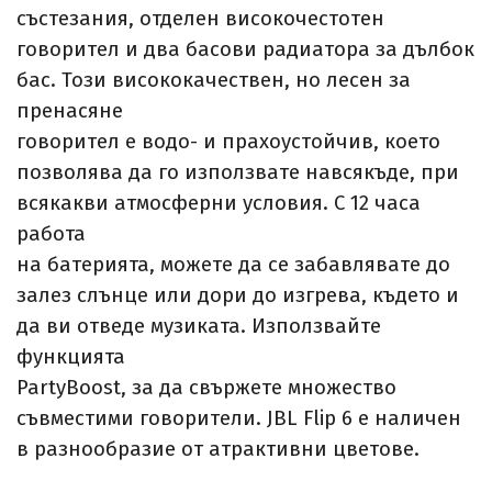
състезания, отделен високочестотен
говорител и два басови радиатора за дълбок
бас. Този висококачествен, но лесен за
пренасяне
говорител е водо- и прахоустойчив, което
позволява да го използвате навсякъде, при
всякакви атмосферни условия. С 12 часа
работа
на батерията, можете да се забавлявате до
залез слънце или дори до изгрева, където и
да ви отведе музиката. Използвайте
функцията
PartyBoost, за да свържете множество
съвместими говорители. JBL Flip 6 е наличен
в разнообразие от атрактивни цветове.