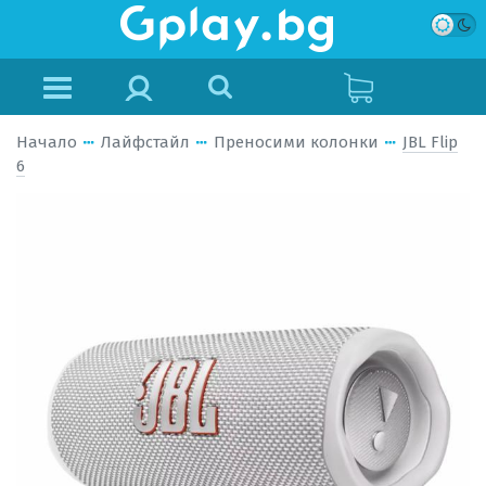
Начало
Лайфстайл
Преносими колонки
JBL Flip
6