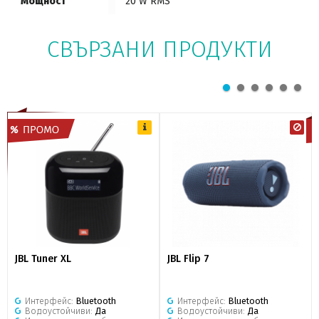
Мощност
20 W RMS
СВЪРЗАНИ ПРОДУКТИ
JBL Tuner XL
JBL Flip 7
Интерфейс:
Bluetooth
Интерфейс:
Bluetooth
Водоустойчиви:
Да
Водоустойчиви:
Да