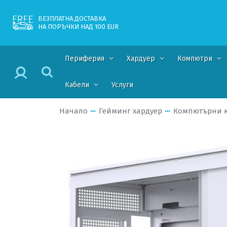
БЕЗПЛАТНА ДОСТАВКА
НА ПОРЪЧКИ НАД 100 EUR
Периферия
Хардуер
Компютри
Кабели
Услуги
Начало
Гейминг хардуер
Компютърни 