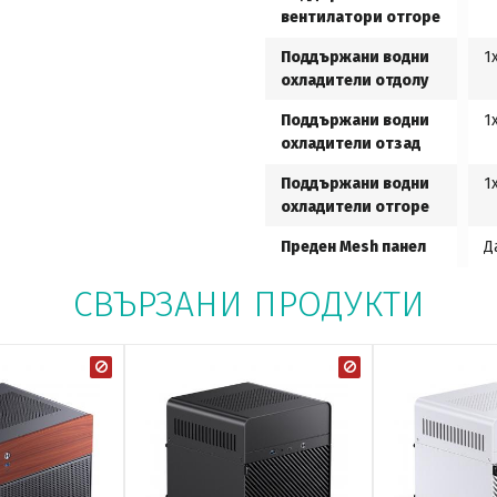
вентилатори отгоре
Поддържани водни
1
охладители отдолу
Поддържани водни
1
охладители отзад
Поддържани водни
1
охладители отгоре
Преден Mesh панел
Д
СВЪРЗАНИ ПРОДУКТИ