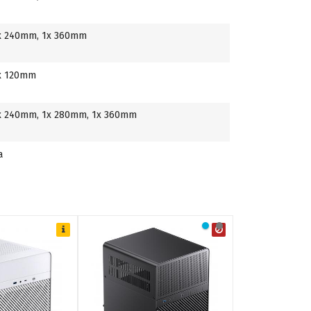
x 240mm, 1x 360mm
x 120mm
x 240mm, 1x 280mm, 1x 360mm
а