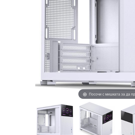
Посочи с мишката за да 