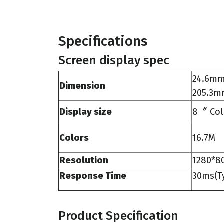
Specifications
Screen display spec
24.6mm
Dimension
205.3m
Display size
8
〞 Col
Colors
16.7M
Resolution
1280*8
Response Time
30ms(Ty
Product Specification