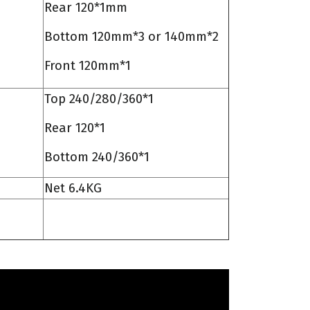
Rear 120*1mm
Bottom 120mm*3 or 140mm*2
Front 120mm*1
Top 240/280/360*1
Rear 120*1
Bottom 240/360*1
Net 6.4KG