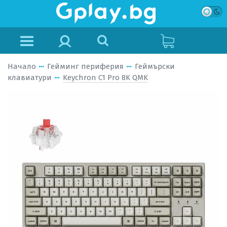
Начало
Гейминг периферия
Геймърски
клавиатури
Keychron C1 Pro 8K QMK