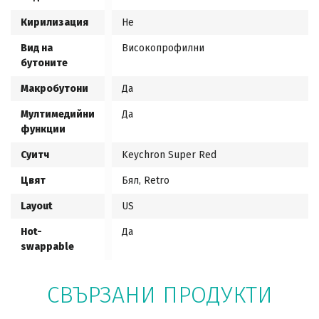
Кирилизация
Не
Вид на
Високопрофилни
бутоните
Макробутони
Да
Мултимедийни
Да
функции
Суитч
Keychron Super Red
Цвят
Бял, Retro
Layout
US
Hot-
Да
swappable
СВЪРЗАНИ ПРОДУКТИ