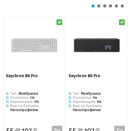
Keychron B6 Pro
Keychron B6 Pro
Тип:
Мембранна
Тип:
Мембранна
Подсветка:
Не
Подсветка:
Не
Кирилизация:
Не
Кирилизация:
Не
Вид на бутоните:
Вид на бутоните:
Нископрофилни
Нископрофилни
00
57
00
57