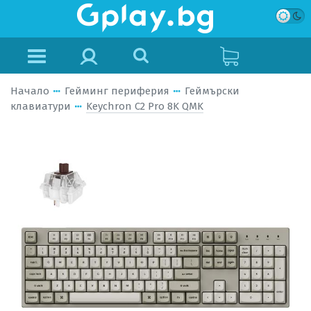
Начало
Гейминг периферия
Геймърски
клавиатури
Keychron C2 Pro 8K QMK