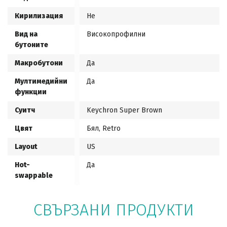
Кирилизация
Не
Вид на
Високопрофилни
бутоните
Макробутони
Да
Мултимедийни
Да
функции
Суитч
Keychron Super Brown
Цвят
Бял, Retro
Layout
US
Hot-
Да
swappable
СВЪРЗАНИ ПРОДУКТИ