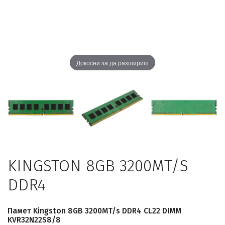
Докосни за да разшириш
KINGSTON 8GB 3200MT/S
DDR4
Памет Kingston 8GB 3200MT/s DDR4 CL22 DIMM
KVR32N22S8/8