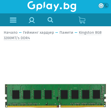
Начало
Гейминг хардуер
Памети
Kingston 8GB
3200MT/s DDR4