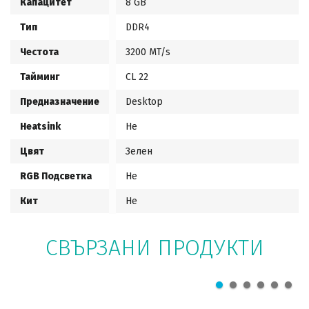
Капацитет
8 GB
Тип
DDR4
Честота
3200 MT/s
Тайминг
CL 22
Предназначение
Desktop
Heatsink
Не
Цвят
Зелен
RGB Подсветка
Не
Кит
Не
СВЪРЗАНИ ПРОДУКТИ