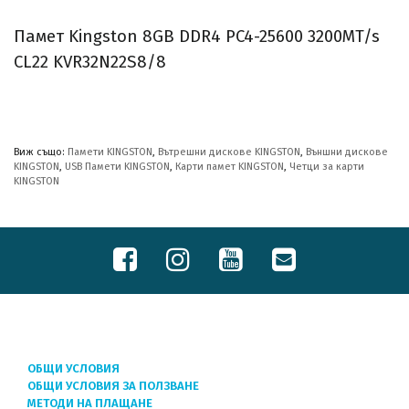
Памет Kingston 8GB DDR4 PC4-25600 3200MT/s
CL22 KVR32N22S8/8
Виж също:
Памети KINGSTON
,
Вътрешни дискове KINGSTON
,
Външни дискове
KINGSTON
,
USB Памети KINGSTON
,
Карти памет KINGSTON
,
Четци за карти
KINGSTON
ОБЩИ УСЛОВИЯ
ОБЩИ УСЛОВИЯ ЗА ПОЛЗВАНЕ
МЕТОДИ НА ПЛАЩАНЕ