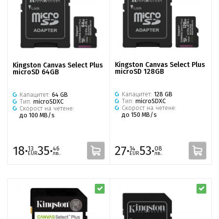
Kingston Canvas Select Plus
Kingston Canvas Select Plus
microSD 128GB
microSD 64GB
Капацитет:
128 GB
Капацитет:
64 GB
Тип:
microSDXC
Тип:
microSDXC
Скорост на четене:
Скорост на четене:
до 150 MB/s
до 100 MB/s
18·
35·
27·
53·
13
46
14
08
EUR
лв.
EUR
лв.