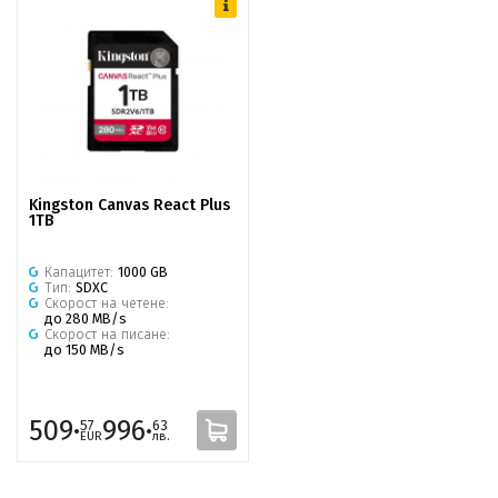
Kingston Canvas React Plus
1TB
Капацитет:
1000 GB
Тип:
SDXC
Скорост на четене:
до 280 MB/s
Скорост на писане:
до 150 MB/s
509·
996·
57
63
EUR
лв.