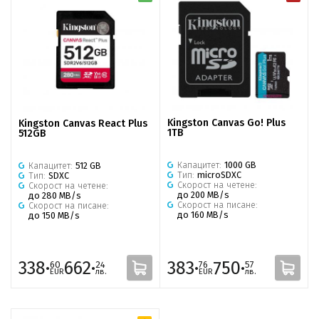
Kingston Canvas Go! Plus
Kingston Canvas React Plus
1TB
512GB
Капацитет:
1000 GB
Капацитет:
512 GB
Тип:
microSDXC
Тип:
SDXC
Скорост на четене:
Скорост на четене:
до 200 MB/s
до 280 MB/s
Скорост на писане:
Скорост на писане:
до 160 MB/s
до 150 MB/s
338·
662·
383·
750·
60
24
76
57
EUR
лв.
EUR
лв.