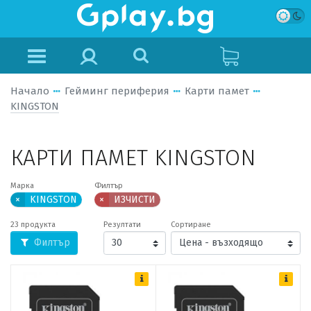
Начало
Гейминг периферия
Карти памет
KINGSTON
КАРТИ ПАМЕТ KINGSTON
Марка
Филтър
×
KINGSTON
×
ИЗЧИСТИ
23 продукта
Резултати
Сортиране
Филтър