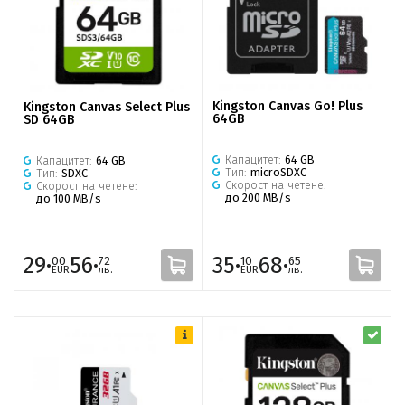
Kingston Canvas Go! Plus
Kingston Canvas Select Plus
64GB
SD 64GB
Капацитет:
64 GB
Капацитет:
64 GB
Тип:
microSDXC
Тип:
SDXC
Скорост на четене:
Скорост на четене:
до 200 MB/s
до 100 MB/s
29·
56·
35·
68·
00
72
10
65
EUR
лв.
EUR
лв.