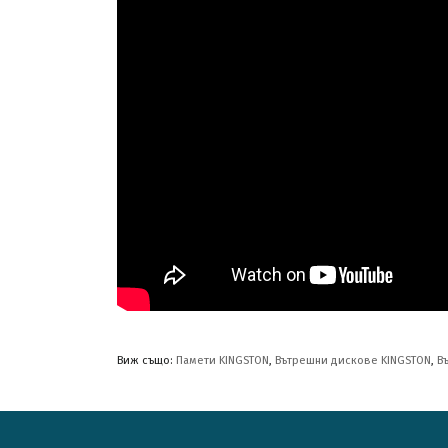
Виж също:
Памети KINGSTON
,
Вътрешни дискове KINGSTON
,
В