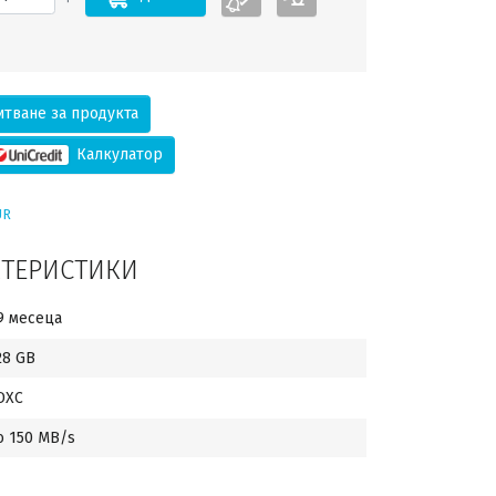
тване за продукта
Калкулатор
UR
КТЕРИСТИКИ
9 месеца
28 GB
DXC
о 150 MB/s