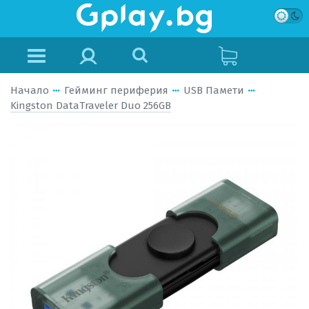
Начало
Гейминг периферия
USB Памети
Kingston DataTraveler Duo 256GB