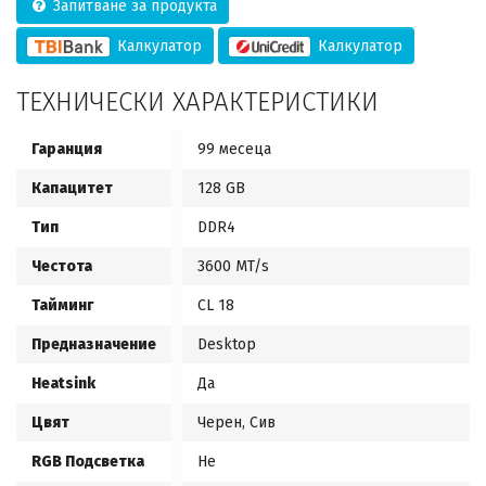
Запитване за продукта
Калкулатор
Калкулатор
ТЕХНИЧЕСКИ ХАРАКТЕРИСТИКИ
Гаранция
99 месеца
Капацитет
128 GB
Тип
DDR4
Честота
3600 MT/s
Тайминг
CL 18
Предназначение
Desktop
Heatsink
Да
Цвят
Черен, Сив
RGB Подсветка
Не