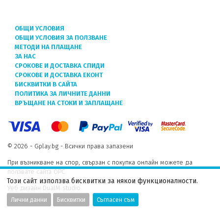
ОБЩИ УСЛОВИЯ
ОБЩИ УСЛОВИЯ ЗА ПОЛЗВАНЕ
МЕТОДИ НА ПЛАЩАНЕ
ЗА НАС
СРОКОВЕ И ДОСТАВКА СПИДИ
СРОКОВЕ И ДОСТАВКА ЕКОНТ
БИСКВИТКИ В САЙТА
ПОЛИТИКА ЗА ЛИЧНИТЕ ДАННИ
ВРЪЩАНЕ НА СТОКИ И ЗАПЛАЩАНЕ
© 2026 - Gplay.bg - Всички права запазени
При възникване на спор, свързан с покупка онлайн можете да
ползвате сайта ОРС.
Този сайт използва бисквитки за някои функционалности.
Уеб дизайн DualM studio
Лични данни
Бисквитки
Съгласен съм