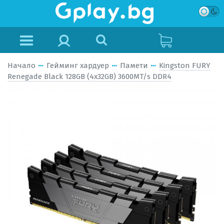
Начало
Гейминг хардуер
Памети
Kingston FURY
Renegade Black 128GB (4x32GB) 3600MT/s DDR4