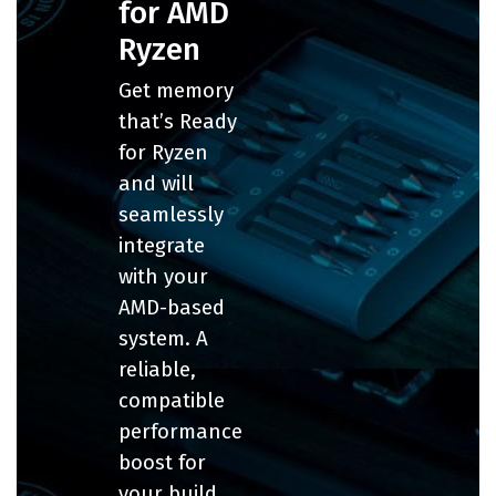
for AMD
Ryzen
Get memory
that’s Ready
for Ryzen
and will
seamlessly
integrate
with your
AMD-based
system. A
reliable,
compatible
performance
boost for
your build.