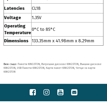
Latencies
CL18
Voltage
1.35V
Operating
0°C to 85°C
Temperature
Dimensions
133.35mm x 41.98mm x 8.29mm
Виж също:
Памети KINGSTON
,
Вътрешни дискове KINGSTON
,
Външни дискове
KINGSTON
,
USB Памети KINGSTON
,
Карти памет KINGSTON
,
Четци за карти
KINGSTON