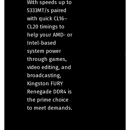
With speeds up to
5333MT/s paired
with quick CL16–
CL20 timings to
help your AMD- or
Intel-based
system power
through games,
video editing, and
broadcasting,
Kingston FURY
Renegade DDR4 is
the prime choice
to meet demands.