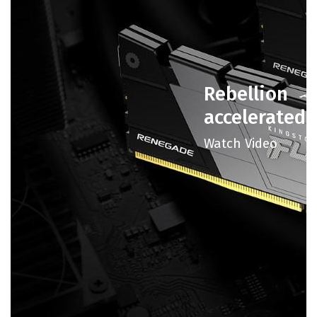
Rebellion
accelerated
Watch Video