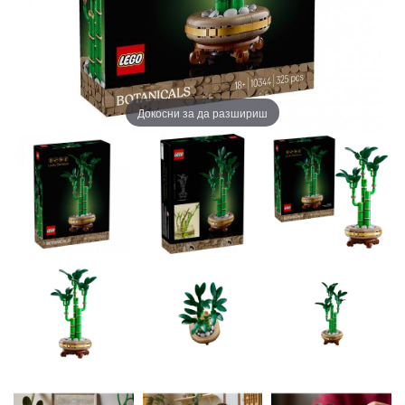
Докосни за да разшириш