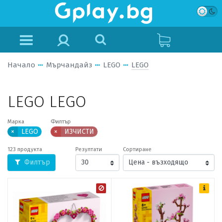
Начало
Мърчандайз
LEGO
LEGO
LEGO LEGO
Марка
Филтър
×
LEGO
×
ИЗЧИСТИ
123 продукта
Резултати
Сортиране
Филтър