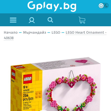
Начало
Мърчандайз
LEGO
LEGO Heart Ornament -
40638