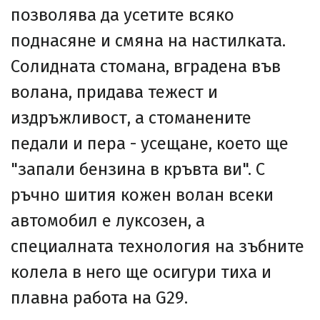
позволява да усетите всяко
поднасяне и смяна на настилката.
Солидната стомана, вградена във
волана, придава тежест и
издръжливост, а стоманените
педали и пера - усещане, което ще
"запали бензина в кръвта ви". С
ръчно шития кожен волан всеки
автомобил е луксозен, а
специалната технология на зъбните
колела в него ще осигури тиха и
плавна работа на G29.