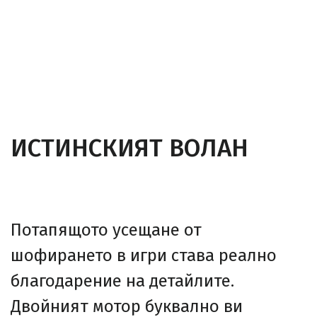
ИСТИНСКИЯТ ВОЛАН
Потапящото усещане от
шофирането в игри става реално
благодарение на детайлите.
Двойният мотор буквално ви