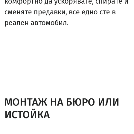
комфортно да ускорявате, спирате и
сменяте предавки, все едно сте в
реален автомобил.
МОНТАЖ НА БЮРО ИЛИ
ИСТОЙКА