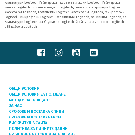
клавиатури Logitech
,
Геймърски падове за мишки Logitech
,
Геймърски
мишки Logitech
,
Волани и педали Logitech
,
Гейминг контролери Logitech
,
Аксесоари Logitech
,
Комплекти Logitech
,
Аксесоари Logitech
,
Микрофони
Logitech
,
Микрофони Logitech
,
Осветление Logitech
,
за Мишки Logitech
,
за
Клавиатури Logitech
,
за Слушалки Logitech
,
Стойки за микрофон Logitech
,
USB кабели Logitech
ОБЩИ УСЛОВИЯ
ОБЩИ УСЛОВИЯ ЗА ПОЛЗВАНЕ
МЕТОДИ НА ПЛАЩАНЕ
ЗА НАС
СРОКОВЕ И ДОСТАВКА СПИДИ
СРОКОВЕ И ДОСТАВКА ЕКОНТ
БИСКВИТКИ В САЙТА
ПОЛИТИКА ЗА ЛИЧНИТЕ ДАННИ
ВРЪЩАНЕ НА СТОКИ И ЗАПЛАЩАНЕ