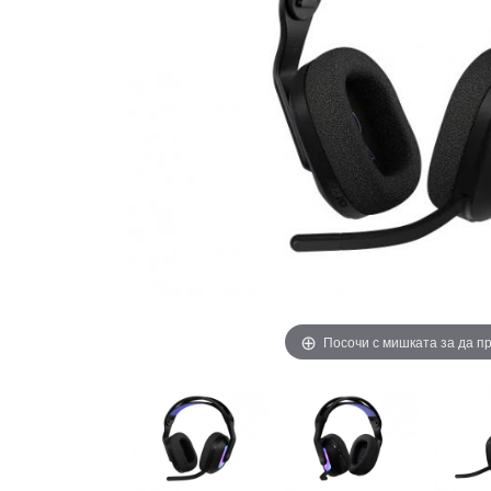
Посочи с мишката за да 