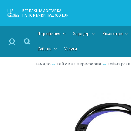
БЕЗПЛАТНА ДОСТАВКА
НА ПОРЪЧКИ НАД 100 EUR
Периферия
Хардуер
Компютри
Кабели
Услуги
Начало
Гейминг периферия
Геймърски