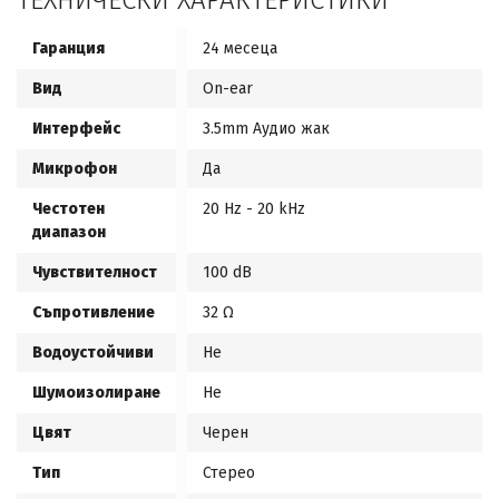
ТЕХНИЧЕСКИ ХАРАКТЕРИСТИКИ
Гаранция
24 месеца
Вид
On-ear
Интерфейс
3.5mm Аудио жак
Микрофон
Да
Честотен
20 Hz - 20 kHz
диапазон
Чувствителност
100 dB
Съпротивление
32 Ω
Водоустойчиви
Не
Шумоизолиране
Не
Цвят
Черен
Тип
Стерео