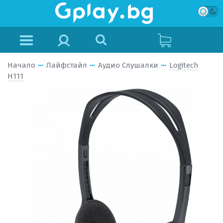
Начало
Лайфстайл
Аудио Слушалки
Logitech
H111