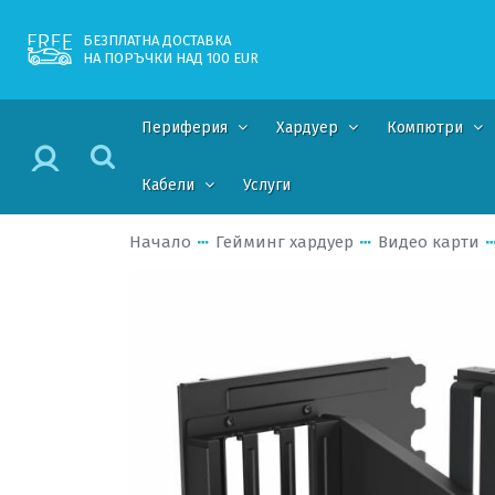
БЕЗПЛАТНА ДОСТАВКА
НА ПОРЪЧКИ НАД 100 EUR
Периферия
Хардуер
Компютри
Кабели
Услуги
Начало
Гейминг хардуер
Видео карти