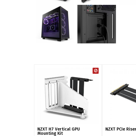
NZXT H7 Vertical GPU
NZXT PCIe Rise
Mounting Kit