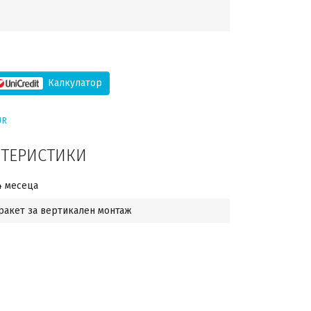
Калкулатор
UR
КТЕРИСТИКИ
4 месеца
ракет за вертикален монтаж