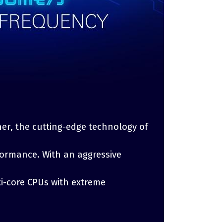
ther, the cutting-edge technology of
rformance. With an aggressive
i-core CPUs with extreme