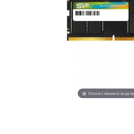
Посочи с мишката за да 