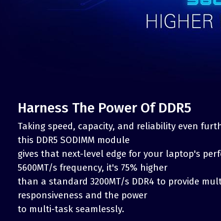
Harness The Power Of DDR5
Taking speed, capacity, and reliability even fur
this DDR5 SODIMM module
gives that next-level edge for your laptop's pe
5600MT/s frequency, it's 75% higher
than a standard 3200MT/s DDR4 to provide mult
responsiveness and the power
to multi-task seamlessly.