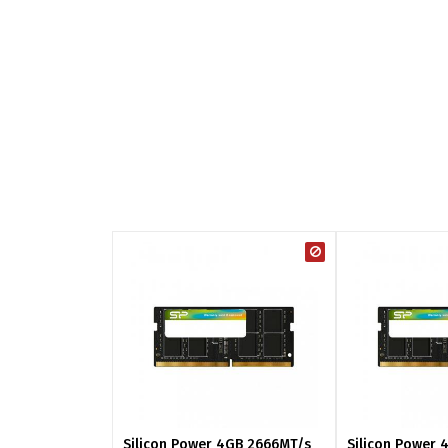
Silicon Power 4GB 2666MT/s
Silicon Power