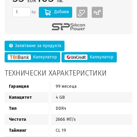
EUR
лв.
Добави
бр.
Запитване за продукта
Калкулатор
Калкулатор
ТЕХНИЧЕСКИ ХАРАКТЕРИСТИКИ
Гаранция
99 месеца
Капацитет
4 GB
Тип
DDR4
Честота
2666 MT/s
Тайминг
CL 19