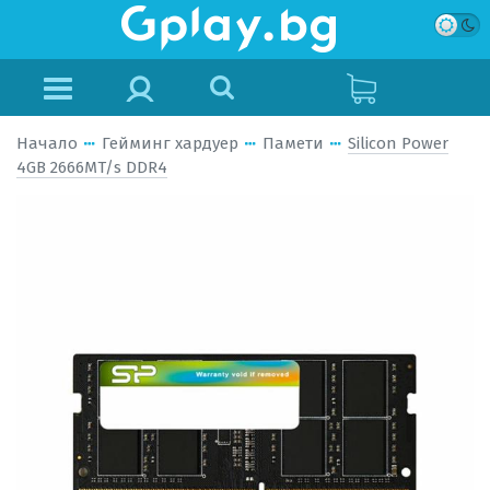
Начало
Гейминг хардуер
Памети
Silicon Power
4GB 2666MT/s DDR4