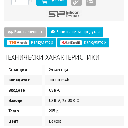
Добави
бр.
Виж наличност
Запитване за продукта
Калкулатор
Калкулатор
ТЕХНИЧЕСКИ ХАРАКТЕРИСТИКИ
Гаранция
24 месеца
Капацитет
10000 mAh
Входове
USB-C
Изходи
USB-A, 2x USB-C
Тегло
205 g
Цвят
Бежов