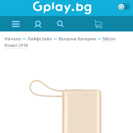
Начало
Лайфстайл
Външни батерии
Silicon
Power CP10