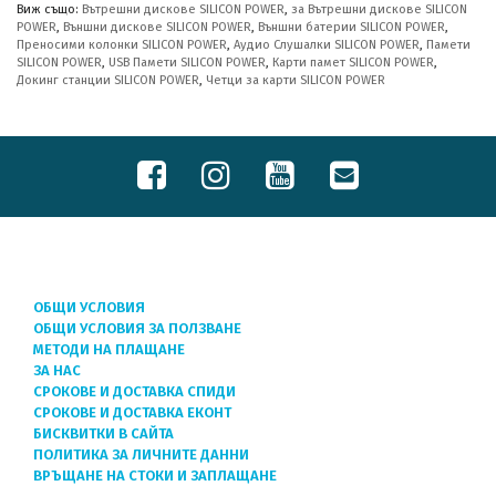
Виж също:
Вътрешни дискове SILICON POWER
,
за Вътрешни дискове SILICON
POWER
,
Външни дискове SILICON POWER
,
Външни батерии SILICON POWER
,
Преносими колонки SILICON POWER
,
Аудио Слушалки SILICON POWER
,
Памети
SILICON POWER
,
USB Памети SILICON POWER
,
Карти памет SILICON POWER
,
Докинг станции SILICON POWER
,
Четци за карти SILICON POWER
ОБЩИ УСЛОВИЯ
ОБЩИ УСЛОВИЯ ЗА ПОЛЗВАНЕ
МЕТОДИ НА ПЛАЩАНЕ
ЗА НАС
СРОКОВЕ И ДОСТАВКА СПИДИ
СРОКОВЕ И ДОСТАВКА ЕКОНТ
БИСКВИТКИ В САЙТА
ПОЛИТИКА ЗА ЛИЧНИТЕ ДАННИ
ВРЪЩАНЕ НА СТОКИ И ЗАПЛАЩАНЕ