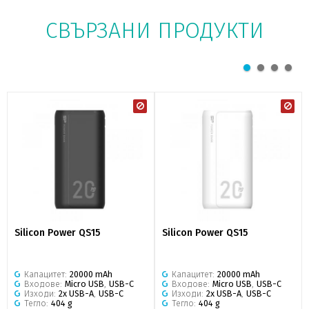
СВЪРЗАНИ ПРОДУКТИ
Silicon Power QS15
Silicon Power QS15
Капацитет:
20000 mAh
Капацитет:
20000 mAh
Входове:
Micro USB
,
USB-C
Входове:
Micro USB
,
USB-C
Изходи:
2x USB-A
,
USB-C
Изходи:
2x USB-A
,
USB-C
Тегло:
404 g
Тегло:
404 g