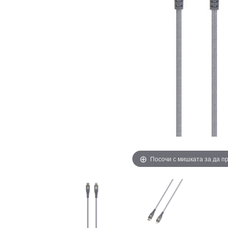
Посочи с мишката за да 