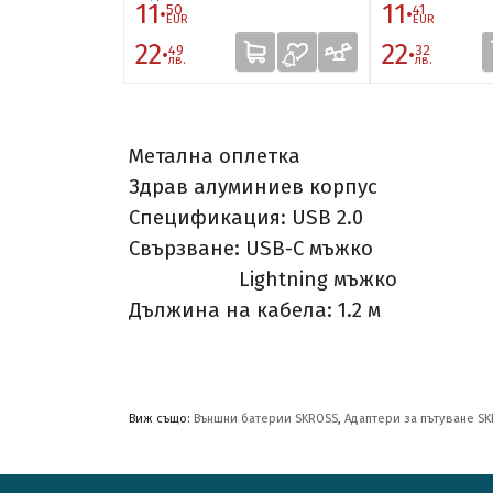
11·
11·
50
41
EUR
EUR
22·
22·
49
32
лв.
лв.
Метална оплетка
Здрав алуминиев корпус
Спецификация: USB 2.0
Свързване: USB-C мъжко
Lightning мъжко
Дължина на кабела: 1.2 м
Виж също:
Външни батерии SKROSS
,
Адаптери за пътуване S