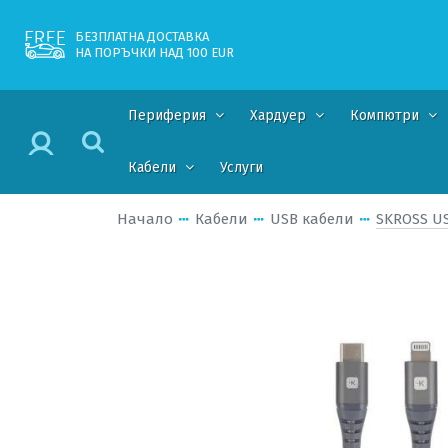
БЕЗПЛАТНА ДОСТАВКА
НА ПОРЪЧКИ НАД 100 EUR
Периферия
Хардуер
Компютри
Кабели
Услуги
Начало
Кабели
USB кабели
SKROSS US