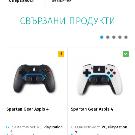
Свързаност
Безжичен
СВЪРЗАНИ ПРОДУКТИ
Spartan Gear Aspis 4
Spartan Gear Aspis 4
Съвместимост:
PC
,
PlayStation
Съвместимост:
PC
,
PlayStation
4
4