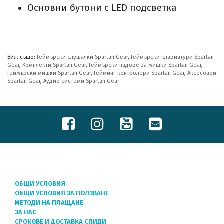
Основни бутони с LED подсветка
Виж също:
Геймърски слушалки Spartan Gear
,
Геймърски клавиатури Spartan
Gear
,
Комплекти Spartan Gear
,
Геймърски падове за мишки Spartan Gear
,
Геймърски мишки Spartan Gear
,
Гейминг контролери Spartan Gear
,
Аксесоари
Spartan Gear
,
Аудио системи Spartan Gear
ОБЩИ УСЛОВИЯ
ОБЩИ УСЛОВИЯ ЗА ПОЛЗВАНЕ
МЕТОДИ НА ПЛАЩАНЕ
ЗА НАС
СРОКОВЕ И ДОСТАВКА СПИДИ