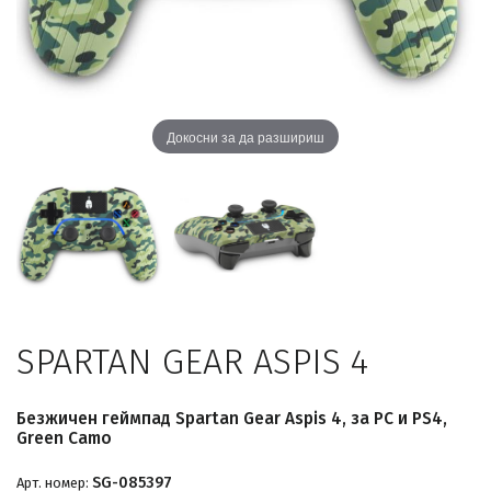
Докосни за да разшириш
SPARTAN GEAR ASPIS 4
Безжичен геймпад Spartan Gear Aspis 4, за PC и PS4,
Green Camo
SG-085397
Арт. номер: