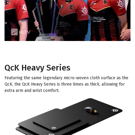
QcK Heavy Series
Featuring the same legendary micro-woven cloth surface as the
QcK, the QcK Heavy Series is three times as thick, allowing for
extra arm and wrist comfort.