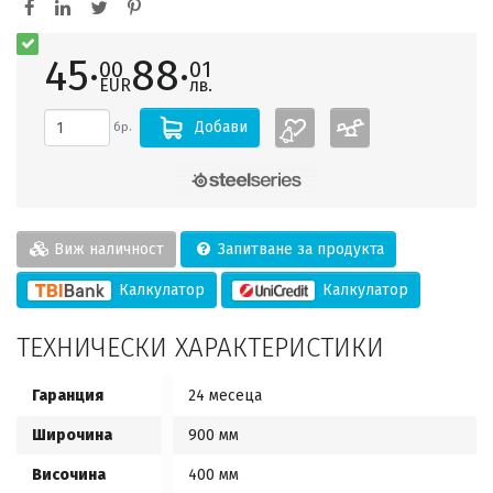
45·
88·
00
01
EUR
лв.
Добави
бр.
Виж наличност
Запитване за продукта
Калкулатор
Калкулатор
ТЕХНИЧЕСКИ ХАРАКТЕРИСТИКИ
Гаранция
24 месеца
Широчина
900 мм
Височина
400 мм