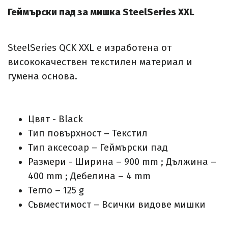
Геймърски пад за мишка SteelSeries XXL
SteelSeries QCK XXL е изработена от
висококачествен текстилен материал и
гумена основа.
Цвят - Black
Тип повърхност – Текстил
Тип аксесоар – Геймърски пад
Размери - Ширина – 900 mm ; Дължина –
400 mm ; Дебелина – 4 mm
Тегло – 125 g
Съвместимост – Всички видове мишки