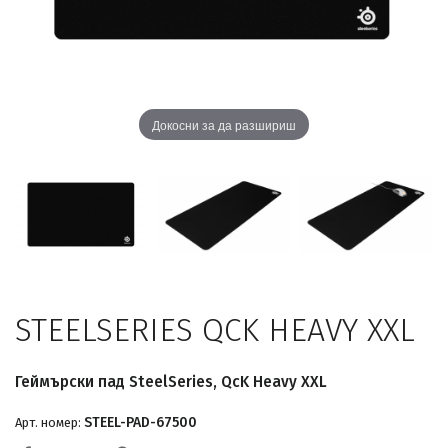
Докосни за да разшириш
STEELSERIES QCK HEAVY XXL
Геймърски пад SteelSeries, QcK Heavy XXL
STEEL-PAD-67500
Арт. номер: