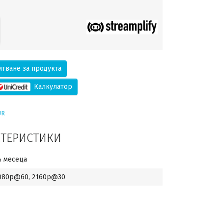
тване за продукта
Калкулатор
UR
КТЕРИСТИКИ
4 месеца
080p@60, 2160p@30