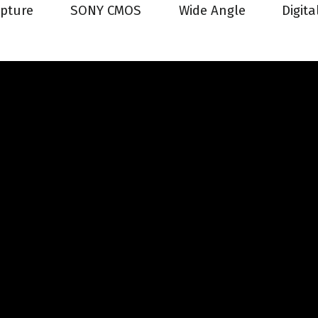
pture
SONY CMOS
Wide Angle
Digit