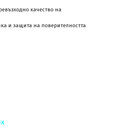
превъзходно качество на
йка и защита на поверителността
5x