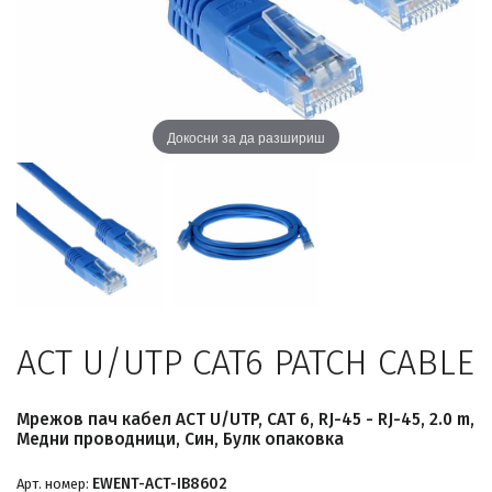
Докосни за да разшириш
ACT U/UTP CAT6 PATCH CABLE
Мрежов пач кабел ACT U/UTP, CAT 6, RJ-45 - RJ-45, 2.0 m,
Медни проводници, Син, Булк опаковка
EWENT-ACT-IB8602
Арт. номер: