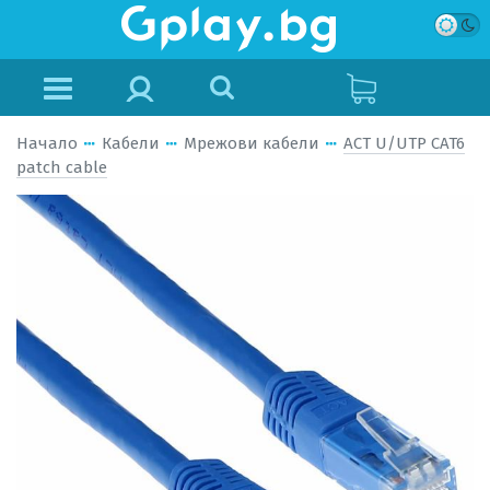
Начало
Кабели
Мрежови кабели
ACT U/UTP CAT6
patch cable