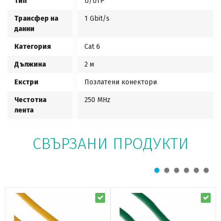
Тип
U/UTP
Трансфер на
1 Gbit/s
данни
Категория
Cat 6
Дължина
2 м
Екстри
Позлатени конектори
Честотна
250 MHz
лента
СВЪРЗАНИ ПРОДУКТИ