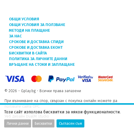
ОБЩИ УСЛОВИЯ
ОБЩИ УСЛОВИЯ ЗА ПОЛЗВАНЕ
МЕТОДИ НА ПЛАЩАНЕ
ЗА НАС
СРОКОВЕ И ДОСТАВКА СПИДИ
СРОКОВЕ И ДОСТАВКА ЕКОНТ
БИСКВИТКИ В САЙТА
ПОЛИТИКА ЗА ЛИЧНИТЕ ДАННИ
ВРЪЩАНЕ НА СТОКИ И ЗАПЛАЩАНЕ
© 2026 - Gplay.bg - Всички права запазени
При възникване на спор, свързан с покупка онлайн можете да
ползвате сайта ОРС.
Този сайт използва бисквитки за някои функционалности.
Уеб дизайн DualM studio
Лични данни
Бисквитки
Съгласен съм