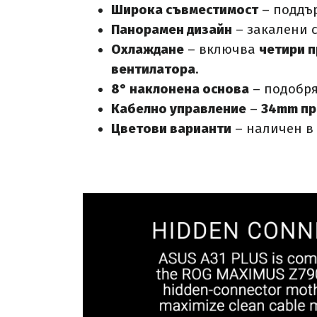
Широка съвместимост
– поддъ
Панорамен дизайн
– закалени с
Охлаждане
– включва
четири 
вентилатора
.
8° наклонена основа
– подобря
Кабелно управление
–
34mm пр
Цветови варианти
– наличен в