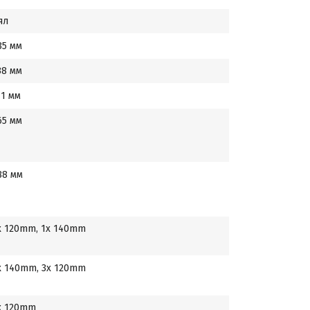
ял
35 мм
38 мм
11 мм
65 мм
88 мм
x 120mm, 1x 140mm
x 140mm, 3x 120mm
x 120mm