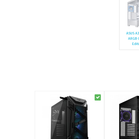
ASUS A3
ARGB 
Edit