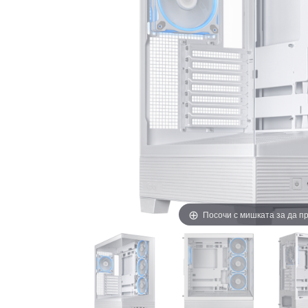
Посочи с мишката за да 