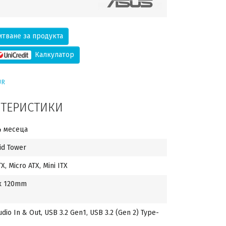
тване за продукта
Калкулатор
UR
КТЕРИСТИКИ
4 месеца
id Tower
TX, Micro ATX, Mini ITX
x 120mm
udio In & Out, USB 3.2 Gen1, USB 3.2 (Gen 2) Type-