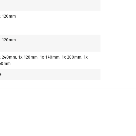
x 120mm
x 120mm
x 240mm, 1x 120mm, 1x 140mm, 1x 280mm, 1x
60mm
е