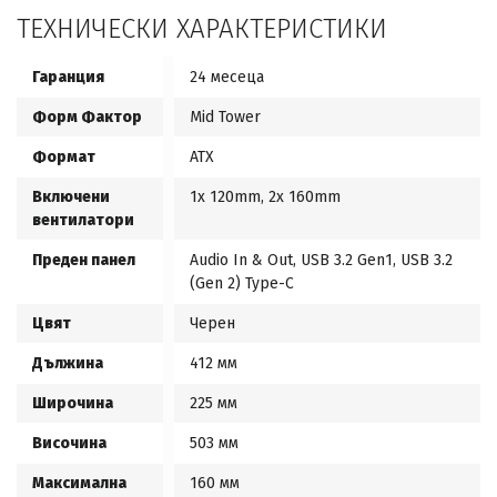
ТЕХНИЧЕСКИ ХАРАКТЕРИСТИКИ
Гаранция
24 месеца
Форм Фактор
Mid Tower
Формат
ATX
Включени
1x 120mm, 2x 160mm
вентилатори
Преден панел
Audio In & Out, USB 3.2 Gen1, USB 3.2
(Gen 2) Type-C
Цвят
Черен
Дължина
412 мм
Широчина
225 мм
Височина
503 мм
Максимална
160 мм