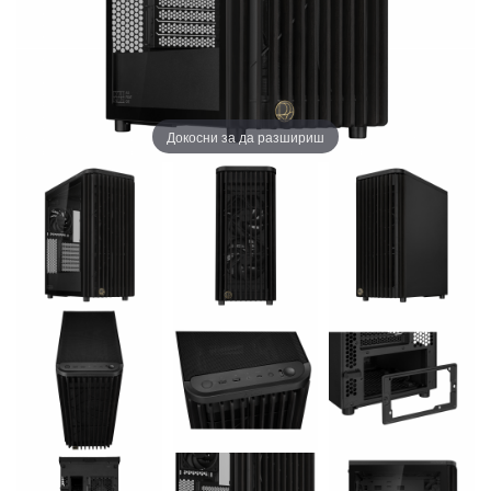
Докосни за да разшириш